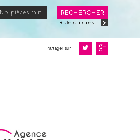
RECHERCHER
+ de critères
Partager sur