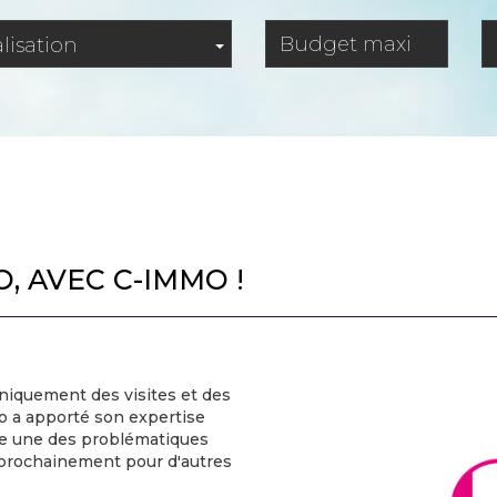
lisation
 AVEC C-IMMO !
uniquement des visites et des
o a apporté son expertise
dre une des problématiques
 prochainement pour d'autres