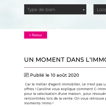
Type de bien
Loca
< Retour
UN MOMENT DANS L'IMMO,
Publié le 10 août 2020
Car le métier d'agent immobilier, ce n'est pas 
offres ! Caroline vous explique comment C-Imm
pour la valorisation d'une maison , pour résou
rencontrées lors de la vente. On vous retrouve
moments Immo !