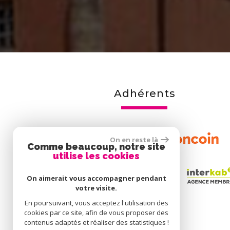
adhérents
On en reste là
Comme beaucoup, notre site
utilise les cookies
On aimerait vous accompagner pendant
votre visite.
En poursuivant, vous acceptez l'utilisation des
cookies par ce site, afin de vous proposer des
contenus adaptés et réaliser des statistiques !