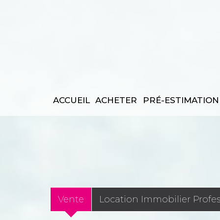
ACCUEIL
ACHETER
PRÉ-ESTIMATION
Vente
Location Immobilier Profe