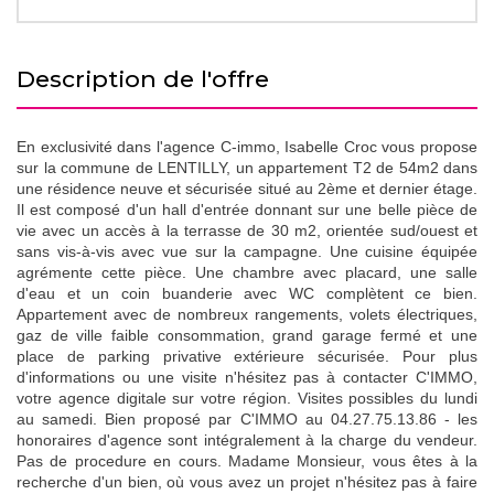
description de l'offre
En exclusivité dans l'agence C-immo, Isabelle Croc vous propose
sur la commune de LENTILLY, un appartement T2 de 54m2 dans
une résidence neuve et sécurisée situé au 2ème et dernier étage.
Il est composé d'un hall d'entrée donnant sur une belle pièce de
vie avec un accès à la terrasse de 30 m2, orientée sud/ouest et
sans vis-à-vis avec vue sur la campagne. Une cuisine équipée
agrémente cette pièce. Une chambre avec placard, une salle
d'eau et un coin buanderie avec WC complètent ce bien.
Appartement avec de nombreux rangements, volets électriques,
gaz de ville faible consommation, grand garage fermé et une
place de parking privative extérieure sécurisée. Pour plus
d'informations ou une visite n'hésitez pas à contacter C'IMMO,
votre agence digitale sur votre région. Visites possibles du lundi
au samedi. Bien proposé par C'IMMO au 04.27.75.13.86 - les
honoraires d'agence sont intégralement à la charge du vendeur.
Pas de procedure en cours. Madame Monsieur, vous êtes à la
recherche d'un bien, où vous avez un projet n'hésitez pas à faire