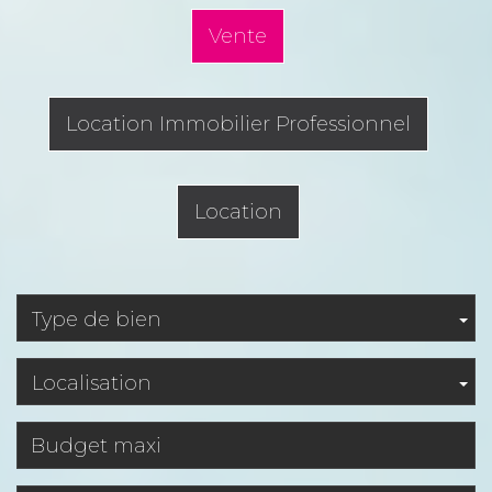
Vente
Location Immobilier Professionnel
Location
Type de bien
Localisation