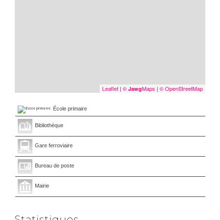
Leaflet
|
©
Maps
|
© OpenStreetMap
Jawg
École primaire
Bibliothèque
Gare ferroviaire
Bureau de poste
Mairie
Statistiques