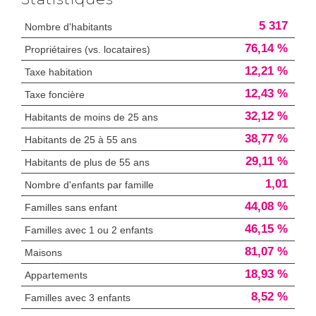
5 317
Nombre d'habitants
76,14 %
Propriétaires (vs. locataires)
12,21 %
Taxe habitation
12,43 %
Taxe foncière
32,12 %
Habitants de moins de 25 ans
38,77 %
Habitants de 25 à 55 ans
29,11 %
Habitants de plus de 55 ans
1,01
Nombre d'enfants par famille
44,08 %
Familles sans enfant
46,15 %
Familles avec 1 ou 2 enfants
81,07 %
Maisons
18,93 %
Appartements
8,52 %
Familles avec 3 enfants