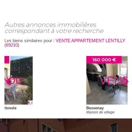
autres annonces immobilières
correspondant à votre recherche
Les biens similaires pour :
VENTE APPARTEMENT LENTILLY
(69210)
160 000 €
Bessenay
Maison de village