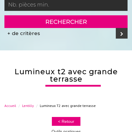
RECHERCHER
+ de critères
lumineux t2 avec grande
terrasse
Accueil
Lentilly
Lumineux T2 avec grande terrasse
< Retour
Outils pratiques