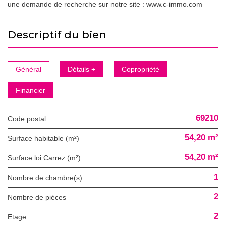
une demande de recherche sur notre site : www.c-immo.com
descriptif du bien
Général
Détails +
Copropriété
Financier
69210
Code postal
54,20 m²
Surface habitable (m²)
54,20 m²
Surface loi Carrez (m²)
1
Nombre de chambre(s)
2
Nombre de pièces
2
Etage