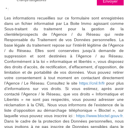
Envoyer
* :
Les informations recueillies sur ce formulaire sont enregistrées
dans un fichier informatisé par La Boite Immo agissant comme
Sous-traitant du traitement pour la gestion de la
clientèle/prospects de l'Agence / du Réseau qui reste
Responsable du Traitement de vos Données personnelles. La
base légale du traitement repose sur l'intérêt légitime de l'Agence
/ du Réseau. Elles sont conservées jusqu'à demande de
suppression et sont destinées à l'Agence / au Réseau.
Conformément à la loi « informatique et libertés », vous disposez
des droits d’accès, de rectification, d’effacement, d’opposition, de
limitation et de portabilité de vos données. Vous pouvez retirer
votre consentement à tout moment en contactant directement
l’Agence / Le Réseau. Consultez le site
https://cnil.fr/fr
pour plus
d’informations sur vos droits. Si vous estimez, après avoir
contacté l'Agence / le Réseau, que vos droits « Informatique et
Libertés » ne sont pas respectés, vous pouvez adresser une
réclamation à la CNIL. Nous vous informons de l’existence de la
liste d'opposition au démarchage téléphonique « Bloctel », sur
laquelle vous pouvez vous inscrire ici :
https://www.bloctel.gouv.fr
.
Dans le cadre de la protection des Données personnelles, nous
vous invitons à ne pas inscrire de Données sensibles dans le