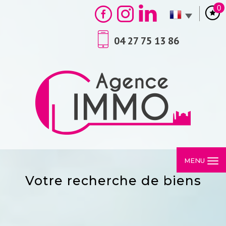
0
04 27 75 13 86
MENU
votre recherche de biens