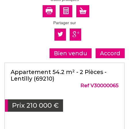
Partager sur
Bien vendu
Accord
Appartement 54.2 m² - 2 Pièces -
Lentilly (69210)
Ref V30000065
Prix
210 000
€