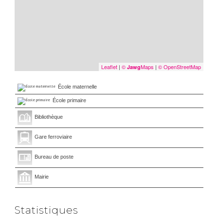
Leaflet
|
©
Maps
|
© OpenStreetMap
Jawg
École maternelle
École primaire
Bibliothèque
Gare ferroviaire
Bureau de poste
Mairie
Statistiques