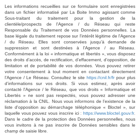
Les informations recueillies sur ce formulaire sont enregistrées
dans un fichier informatisé par La Boite Immo agissant comme
Sous-traitant du traitement pour la gestion de la
clientèle/prospects de l'Agence / du Réseau qui reste
Responsable du Traitement de vos Données personnelles. La
base légale du traitement repose sur l'intérêt légitime de l'Agence
/ du Réseau. Elles sont conservées jusqu'à demande de
suppression et sont destinées à l'Agence / au Réseau.
Conformément à la loi « informatique et libertés », vous disposez
des droits d’accès, de rectification, d’effacement, d’opposition, de
limitation et de portabilité de vos données. Vous pouvez retirer
votre consentement à tout moment en contactant directement
l’Agence / Le Réseau. Consultez le site
https://cnil.fr/fr
pour plus
d’informations sur vos droits. Si vous estimez, après avoir
contacté l'Agence / le Réseau, que vos droits « Informatique et
Libertés » ne sont pas respectés, vous pouvez adresser une
réclamation à la CNIL. Nous vous informons de l’existence de la
liste d'opposition au démarchage téléphonique « Bloctel », sur
laquelle vous pouvez vous inscrire ici :
https://www.bloctel.gouv.fr
.
Dans le cadre de la protection des Données personnelles, nous
vous invitons à ne pas inscrire de Données sensibles dans le
champ de saisie libre.