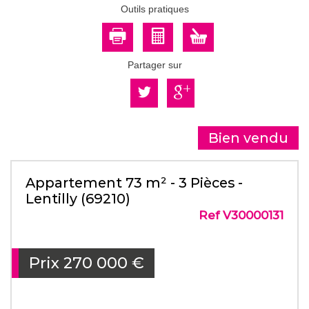
Outils pratiques
Partager sur
Bien vendu
Appartement 73 m² - 3 Pièces -
Lentilly (69210)
Ref V30000131
Prix
270 000
€