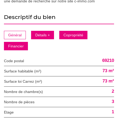
une demande de recherche sur notre site c-immo.com
descriptif du bien
Général
Détails +
Copropriété
Financier
69210
Code postal
73 m²
Surface habitable (m²)
73 m²
Surface loi Carrez (m²)
2
Nombre de chambre(s)
3
Nombre de pièces
1
Etage