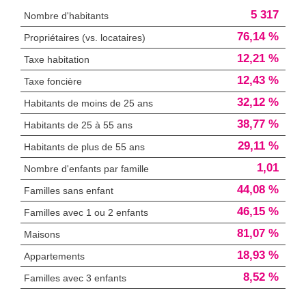
5 317
Nombre d'habitants
76,14 %
Propriétaires (vs. locataires)
12,21 %
Taxe habitation
12,43 %
Taxe foncière
32,12 %
Habitants de moins de 25 ans
38,77 %
Habitants de 25 à 55 ans
29,11 %
Habitants de plus de 55 ans
1,01
Nombre d'enfants par famille
44,08 %
Familles sans enfant
46,15 %
Familles avec 1 ou 2 enfants
81,07 %
Maisons
18,93 %
Appartements
8,52 %
Familles avec 3 enfants