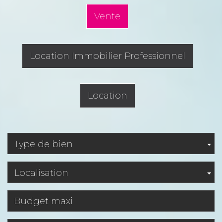
Vente
Location Immobilier Professionnel
Location
Type de bien
Localisation