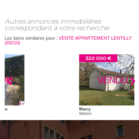
autres annonces immobilières
correspondant à votre recherche
Les biens similaires pour :
VENTE APPARTEMENT LENTILLY
(69210)
320 000 €
Marcy
Maison