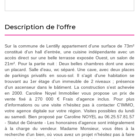
description de l'offre
Sur la commune de Lentilly appartement d'une surface de 73m²
constitué d'un hall d'entrée, une cuisine indépendante avec un
accès direct sur une belle terrasse exposée Ouest, un salon de
21m². Pour la partie nuit : Deux belles chambres dont une avec
un placard. Salle d'eau, wc séparé. Une cave, avec deux places
de parkings privatifs en sous-sol. Il s'agit d'une habitation se
trouvant au 1er étage d'un immeuble de 2 niveaux ; présence
d'un ascenseur dans le bâtiment. La construction s'est achevée
en 2000. Caroline Noyel Immobilier vous propose un prix de
vente fixé à 270 000 € Frais d'agence inclus. Pour plus
d'informations ou une visite n'hésitez pas à contacter C'IMMO,
votre agence digitale sur votre région. Visites possibles du lundi
au samedi. Bien proposé par Caroline NOYEL au 06.25.57.81.57
- Statut de Gérante - Les honoraires d'agence sont intégralement
à la charge du vendeur. Madame Monsieur, vous êtes à la
recherche d'un bien, où vous avez un projet n'hésitez pas à faire